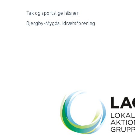
Tak og sportslige hilsner
Bjergby-Mygdal Idrætsforening