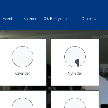
Event
Kalender
Bestyrelsen
Om os
Kalender
Nyheder