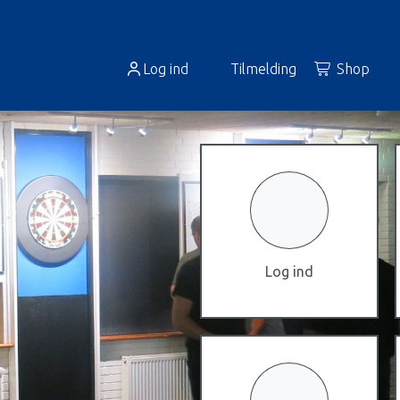
Log ind
Tilmelding
Shop
Log ind