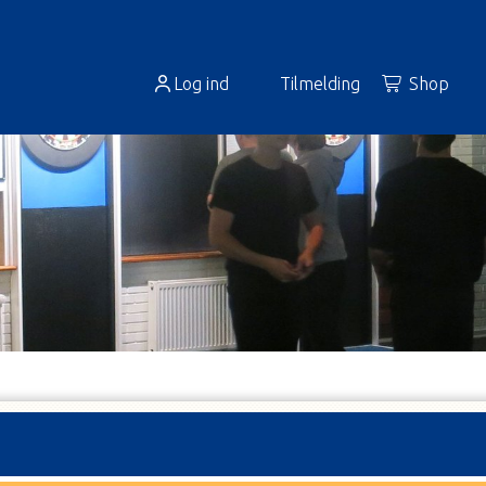
Log ind
Tilmelding
Shop